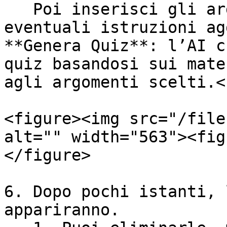
   Poi inserisci gli argomenti e, se vuoi, 
eventuali istruzioni ag
**Genera Quiz**: l’AI c
quiz basandosi sui mate
agli argomenti scelti.<b
<figure><img src="/file
alt="" width="563"><fig
</figure>

6. Dopo pochi istanti, 
appariranno.
