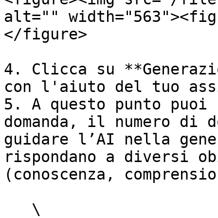
alt="" width="563"><fig
</figure>

4. Clicca su **Generazi
con l'aiuto del tuo ass
5. A questo punto puoi 
domanda, il numero di d
guidare l’AI nella gene
rispondano a diversi ob
(conoscenza, comprensio
   \
