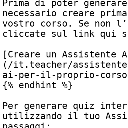
Prima di poter generare
necessario creare prima
vostro corso. Se non l’
cliccate sul link qui s
[Creare un Assistente A
(/it.teacher/assistente
ai-per-il-proprio-corso.
{% endhint %}

Per generare quiz inter
utilizzando il tuo Assi
passaggi:
