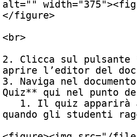
alt="" width="375"><fig
</figure>

<br>

2. Clicca sul pulsante 
aprire l’editor del doc
3. Naviga nel documento
Quiz** qui nel punto de
   1. Il quiz apparirà automaticamente in Amanote 
quando gli studenti rag
<figure><img src="/file